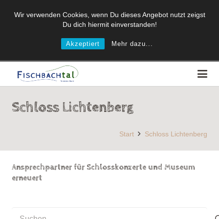
Wir verwenden Cookies, wenn Du dieses Angebot nutzt zeigst
Du dich hiermit einverstanden!
Akzeptiert
Mehr dazu...
Schloss Lichtenberg
Start
Schloss Lichtenberg
Ansprechpartner für Schlosskonzerte und Museum
erneuert
Suchen