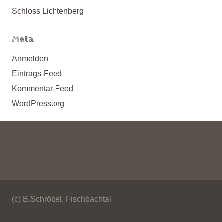
Schloss Lichtenberg
Meta
Anmelden
Eintrags-Feed
Kommentar-Feed
WordPress.org
(c) B.Schröbel, Fischbachtal