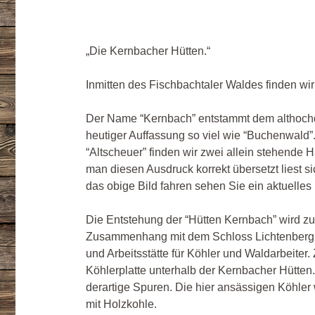
„Die Kernbacher Hütten.“
Inmitten des Fischbachtaler Waldes finden wi
Der Name “Kernbach” entstammt dem althoch
heutiger Auffassung so viel wie “Buchenwald”.
“Altscheuer” finden wir zwei allein stehende 
man diesen Ausdruck korrekt übersetzt liest si
das obige Bild fahren sehen Sie ein aktuelles
Die Entstehung der “Hütten Kernbach” wird zur
Zusammenhang mit dem Schloss Lichtenberg. 
und Arbeitsstätte für Köhler und Waldarbeiter.
Köhlerplatte unterhalb der Kernbacher Hütten
derartige Spuren. Die hier ansässigen Köhler
mit Holzkohle.