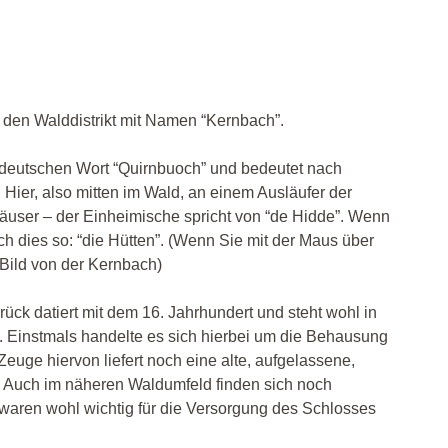
r den Walddistrikt mit Namen “Kernbach”.
deutschen Wort “Quirnbuoch” und bedeutet nach
 Hier, also mitten im Wald, an einem Ausläufer der
Häuser –
der Einheimische spricht von “de Hidde”. Wenn
ch dies so: “die Hütten”. (Wenn Sie mit der Maus über
 Bild von der Kernbach)
ück datiert mit dem 16. Jahrhundert und steht wohl in
Einstmals handelte es sich hierbei um die Behausung
 Zeuge hiervon liefert noch eine alte, aufgelassene,
. Auch im näheren Waldumfeld finden sich noch
 waren wohl wichtig für die Versorgung des Schlosses