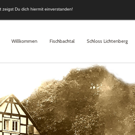
zeigst Du dich hiermit einverstanden!
Willkommen
Fischbachtal
Schloss Lichtenberg