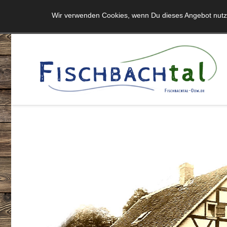
Wir verwenden Cookies, wenn Du dieses Angebot nutzt 