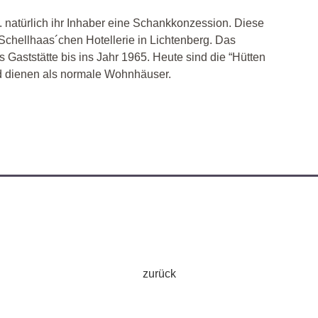
. natürlich ihr Inhaber eine Schankkonzession. Diese
hellhaas´chen Hotellerie in Lichtenberg. Das
 Gaststätte bis ins Jahr 1965. Heute sind die “Hütten
d dienen als normale Wohnhäuser.
zurück