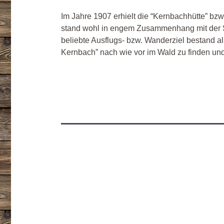
Im Jahre 1907 erhielt die “Kernbachhütte” bzw
stand wohl in engem Zusammenhang mit der Sc
beliebte Ausflugs-
bzw. Wanderziel bestand als
Kernbach” nach wie vor im Wald zu finden un