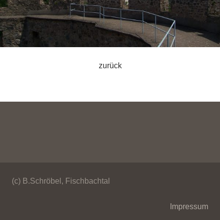
zurück
(c) B.Schröbel, Fischbachtal
Impressum