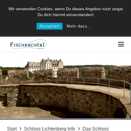
Wir verwenden Cookies, wenn Du dieses Angebot nutzt zeigst
Du dich hiermit einverstanden!
Akzeptiert
Mehr dazu...
Start
Schloss Lichtenberg Info
Das Schloss