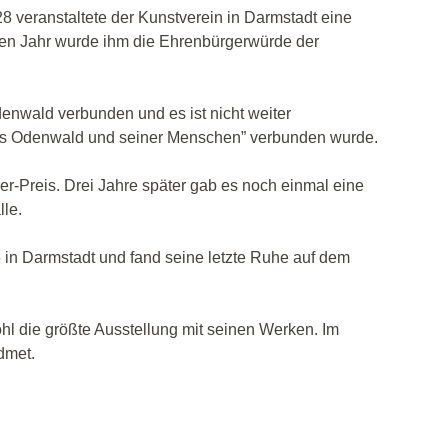
8 veranstaltete der Kunstverein in Darmstadt eine
ben Jahr wurde ihm die Ehrenbürgerwürde der
enwald verbunden und es ist nicht weiter
 des Odenwald und seiner Menschen” verbunden wurde.
er-
Preis. Drei Jahre später gab es noch einmal eine
lle.
in Darmstadt und fand seine letzte Ruhe auf dem
l die größte Ausstellung mit seinen Werken. Im
dmet.