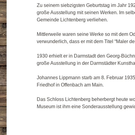
Zu seinem siebzigsten Geburtstag im Jahr 192
große Ausstellung mit seinen Werken. Im sel
Gemeinde Lichtenberg verliehen.
Mittlerweile waren seine Werke so mit dem Od
verwunderlich, dass er mit dem Titel “Maler
1930 erhielt er in Darmstadt den Georg-
Büchn
große Ausstellung in der Darmstädter Kunstha
Johannes Lippmann starb am 8. Februar 1935 
Friedhof in Offenbach am Main.
Das Schloss Lichtenberg beherbergt heute woh
Museum ist ihm eine Sonderausstellung gewi