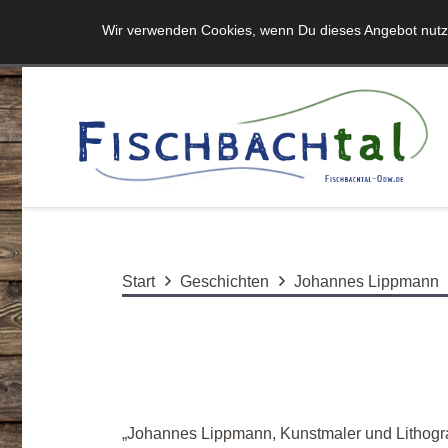
Wir verwenden Cookies, wenn Du dieses Angebot nutzt 
Start
Geschichten
Johannes Lippmann
„Johannes Lippmann, Kunstmaler und Lithogr