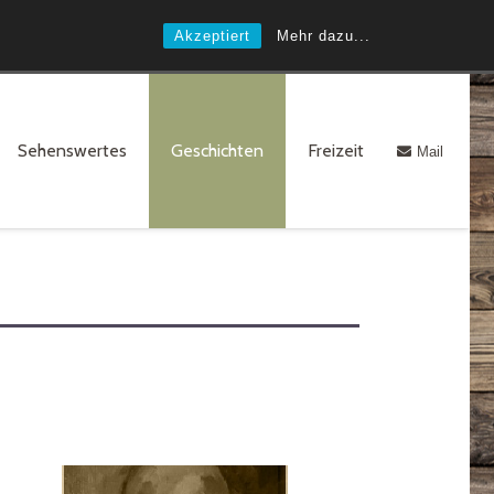
Akzeptiert
Mehr dazu...
Sehenswertes
Geschichten
Freizeit
Mail