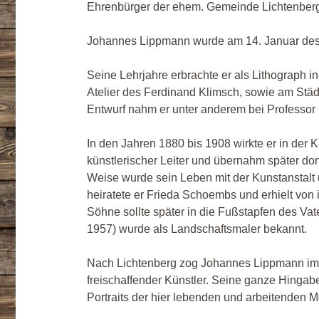
Ehrenbürger der ehem. Gemeinde Lichtenberg
Johannes Lippmann wurde am 14. Januar des
Seine Lehrjahre erbrachte er als Lithograph 
Atelier des Ferdinand Klimsch, sowie am Städ
Entwurf nahm er unter anderem bei Professor
In den Jahren 1880 bis 1908 wirkte er in der 
künstlerischer Leiter und übernahm später dor
Weise wurde sein Leben mit der Kunstanstalt
heiratete er Frieda Schoembs und erhielt von 
Söhne sollte später in die Fußstapfen des Vat
1957) wurde als Landschaftsmaler bekannt.
Nach Lichtenberg zog Johannes Lippmann im Ja
freischaffender Künstler. Seine ganze Hingabe
Portraits der hier lebenden und arbeitenden 