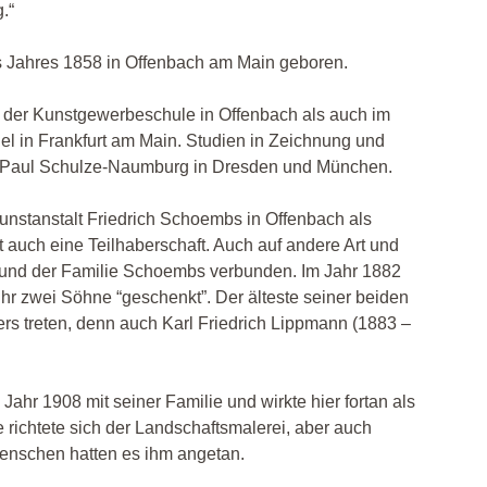
.“
 Jahres 1858 in Offenbach am Main geboren.
in der Kunstgewerbeschule in Offenbach als auch im
el in Frankfurt am Main. Studien in Zeichnung und
 Paul Schulze-
Naumburg in Dresden und München.
Kunstanstalt Friedrich Schoembs in Offenbach als
t auch eine Teilhaberschaft. Auch auf andere Art und
 und der Familie Schoembs verbunden. Im Jahr 1882
ihr zwei Söhne “geschenkt”. Der älteste seiner beiden
ers treten, denn auch Karl Friedrich Lippmann (1883 –
hr 1908 mit seiner Familie und wirkte hier fortan als
 richtete sich der Landschaftsmalerei, aber auch
Menschen hatten es ihm angetan.