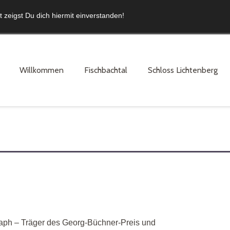
zeigst Du dich hiermit einverstanden!
Willkommen
Fischbachtal
Schloss Lichtenberg
aph –
Träger des Georg-
Büchner-
Preis und