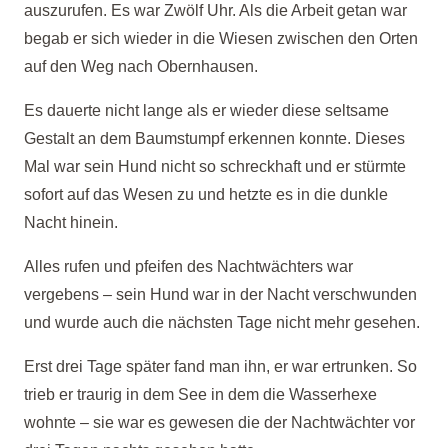
auszurufen. Es war Zwölf Uhr. Als die Arbeit getan war
begab er sich wieder in die Wiesen zwischen den Orten
auf den Weg nach Obernhausen.
Es dauerte nicht lange als er wieder diese seltsame
Gestalt an dem Baumstumpf erkennen konnte. Dieses
Mal war sein Hund nicht so schreckhaft und er stürmte
sofort auf das Wesen zu und hetzte es in die dunkle
Nacht hinein.
Alles rufen und pfeifen des Nachtwächters war
vergebens –
sein Hund war in der Nacht verschwunden
und wurde auch die nächsten Tage nicht mehr gesehen.
Erst drei Tage später fand man ihn, er war ertrunken. So
trieb er traurig in dem See in dem die Wasserhexe
wohnte –
sie war es gewesen die der Nachtwächter vor